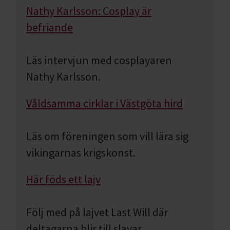
Nathy Karlsson: Cosplay är
befriande
Läs intervjun med cosplayaren
Nathy Karlsson.
Våldsamma cirklar i Västgöta hird
Läs om föreningen som vill lära sig
vikingarnas krigskonst.
Här föds ett lajv
Följ med på lajvet Last Will där
deltagarna blir till slavar.