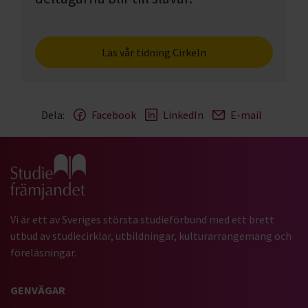
Läs vår tidning Cirkeln
Dela:
Facebook
LinkedIn
E-mail
Gå till studiefrämjandets startsida
Vi är ett av Sveriges största studieförbund med ett brett
utbud av studiecirklar, utbildningar, kulturarrangemang och
föreläsningar.
GENVÄGAR