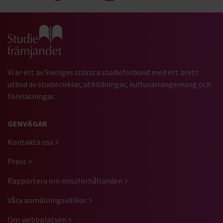
Gå till studiefrämjandets startsida
Vi är ett av Sveriges största studieförbund med ett brett
utbud av studiecirklar, utbildningar, kulturarrangemang och
föreläsningar.
GENVÄGAR
Kontakta oss
Press
Rapportera om missförhållanden
Våra anmälningsvillkor
Om webbplatsen