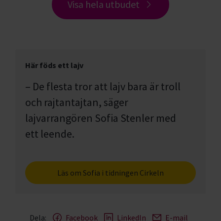
Visa hela utbudet
Här föds ett lajv
– De flesta tror att lajv bara är troll
och rajtantajtan, säger
lajvarrangören Sofia Stenler med
ett leende.
Läs om Sofia i tidningen Cirkeln
Dela:
Facebook
LinkedIn
E-mail