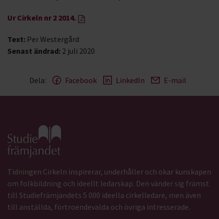
Ur Cirkeln nr 2 2014.
Text:
Per Westergård
Senast ändrad:
2 juli 2020
Dela:
Facebook
LinkedIn
E-mail
Gå till studiefrämjandets startsida
Tidningen Cirkeln inspirerar, underhåller och ökar kunskapen
om folkbildning och ideellt ledarskap. Den vänder sig främst
till Studiefrämjandets 5 000 ideella cirkelledare, men även
till anställda, förtroendevalda och övriga intresserade.