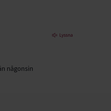
Lyssna
e än någonsin