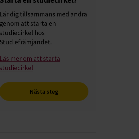
Starta en studiecirkel!
Lär dig tillsammans med andra
genom att starta en
studiecirkel hos
Studiefrämjandet.
Läs mer om att starta
studiecirkel
Nästa steg