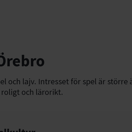
 Örebro
el och lajv. Intresset för spel är störr
oligt och lärorikt.