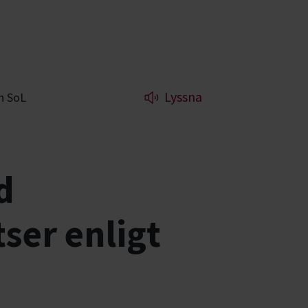
Lyssna
h SoL
d
ser enligt