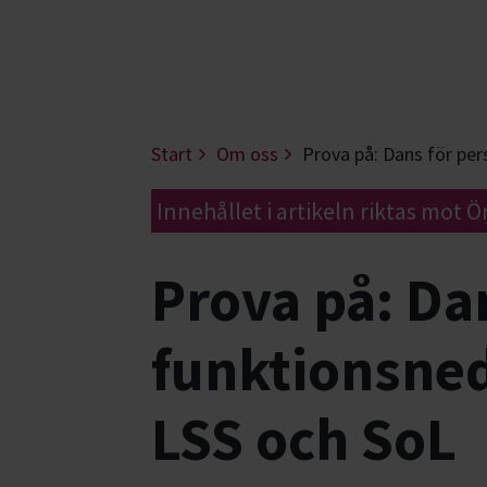
Start
Om oss
Prova på: Dans för pe
Innehållet i artikeln riktas mot Ö
Prova på: Da
funktionsned
LSS och SoL