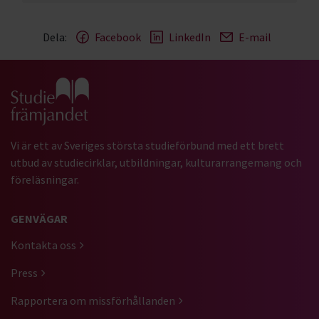
Dela:
Facebook
LinkedIn
E-mail
Gå till studiefrämjandets startsida
Vi är ett av Sveriges största studieförbund med ett brett
utbud av studiecirklar, utbildningar, kulturarrangemang och
föreläsningar.
GENVÄGAR
Kontakta oss
Press
Rapportera om missförhållanden