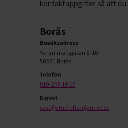
kontaktuppgifter så att du
Borås
Besöksadress
Yxhammarsgatan 8-10
50331 Borås
Telefon
010-205 19 10
E-post
vast@studieframjandet.se