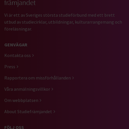
Vi är ett av Sveriges största studieförbund med ett brett
utbud av studiecirklar, utbildningar, kulturarrangemang och
föreläsningar.
GENVÄGAR
Kontakta oss
Press
Rapportera om missförhållanden
Våra anmälningsvillkor
Om webbplatsen
About Studiefrämjandet
FÖLJ OSS