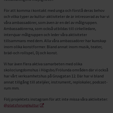
För att komma i kontakt med unga och förstå deras behov
och vilka typer av kultur-aktiviteter de är intresserad av har vi
våra ambassadörer, som även är en del av målgruppen.
Ambassadörerna, som också utbildas till cirkelledare,
intervjuar målgruppen och leder våra aktiviteter
tillsammans med dem. Alla våra ambassadörer har kunskap
inom olika konstformer. Bland annat inom musik, teater,
bräd-och rollspel, Dj och konst.
Vi har även flera aktiva samarbeten med olika
skolor/ungdomshus i Högsbo/Frölunda områden där vi också
har vårt verksamhetshus på Gruvgatan 12. Där har vi bland
annat tillgång till ateljéer, instrument, replokaler, podcast-
rum mm.
Följ projektets instagram för att inte missa våra aktiviteter:
@platsforungkultur