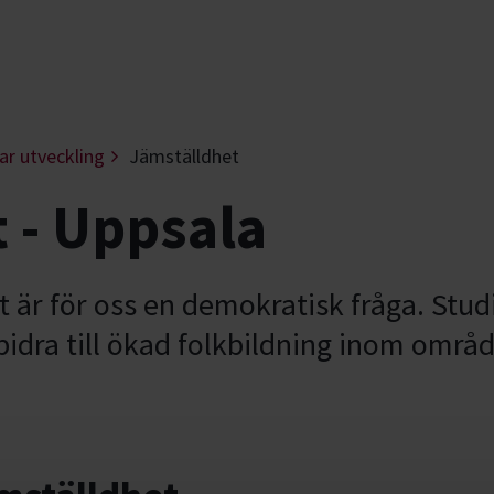
ar utveckling
Jämställdhet
 - Uppsala
t är för oss en demokratisk fråga. Stu
t bidra till ökad folkbildning inom områd