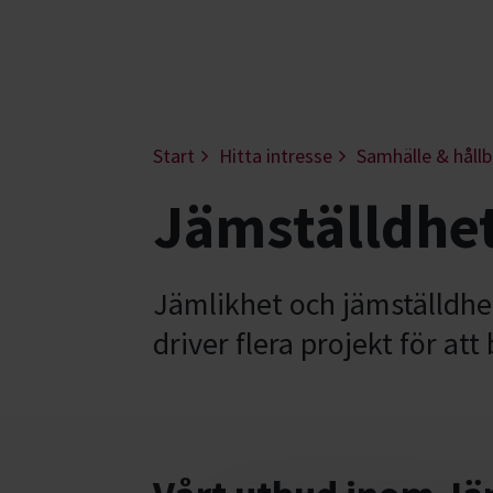
Start
Hitta intresse
Samhälle & hållb
Jämställdhet
Jämlikhet och jämställdhe
driver flera projekt för at