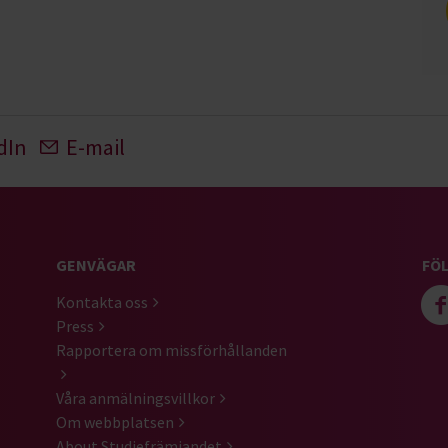
dIn
E-mail
GENVÄGAR
FÖL
Kontakta oss
Press
Rapportera om missförhållanden
Våra anmälningsvillkor
Om webbplatsen
About Studiefrämjandet