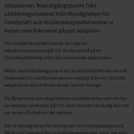
adoptionen. Med utgångspunkt från
utbildningsmaterial från Myndigheten för
familjerätt och föräldraskapsstöd ordnar vi
kurser som fokuserar på just adoption.
Hos Studiefrämjandet kan du lära dig hur
adoptionsprocessen går till. Du kan också gå en
föräldrautbildning inför den kommande adoptionen.
Målet med utbildningarna är att du som förälder ska vara så
förberedd och välinformerad som möjligt inför en tilltänkt
adoption av barn från ett annat land än Sverige.
Du får kunskap om adoptivbarns särskilda behov och om hur
en adoption praktiskt går till. Som förälder lär du dig hur och
var du kan få stöd om det behövs.
Det är Myndigheten för familjerätt och föräldraskapsstöd,
MFoF som ansvarar för utbildningsmaterialet samt har som