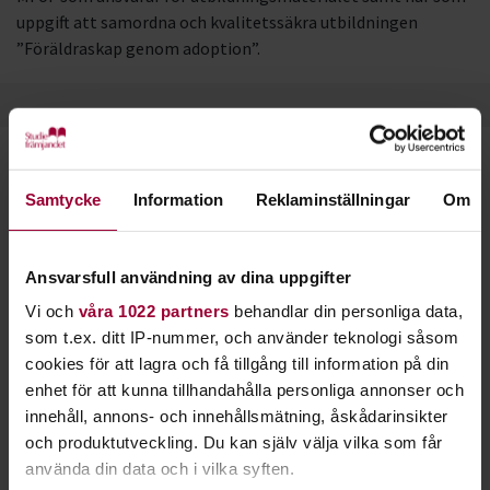
uppgift att samordna och kvalitetssäkra utbildningen
”Föräldraskap genom adoption”.
Starta en studiecirkel!
Samtycke
Information
Reklaminställningar
Om
Lär dig tillsammans med andra genom att starta en
studiecirkel hos Studiefrämjandet.
Ansvarsfull användning av dina uppgifter
Vi och
våra 1022 partners
behandlar din personliga data,
Läs mer om att starta studiecirkel
som t.ex. ditt IP-nummer, och använder teknologi såsom
cookies för att lagra och få tillgång till information på din
enhet för att kunna tillhandahålla personliga annonser och
Nästa steg
innehåll, annons- och innehållsmätning, åskådarinsikter
och produktutveckling. Du kan själv välja vilka som får
använda din data och i vilka syften.