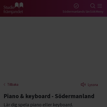
Gå till studiefrämjandets startsida
Södermanlands län
Sök
Meny
Tillbaka
Lyssna
Piano & keyboard - Södermanland
Lär dig spela piano eller keyboard.