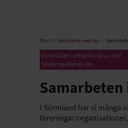
Start
Samarbeta med oss
Samarbete
Innehållet i artikeln riktas mot
Södermanlands län
Samarbeten 
I Sörmland har vi många 
föreningar/organisationer