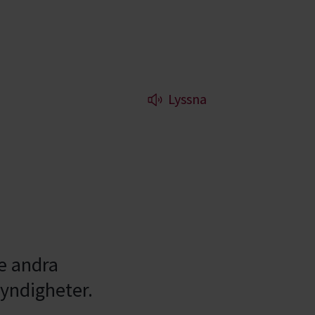
Lyssna
e andra
yndigheter.