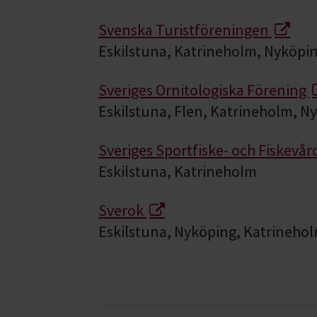
Svenska Turistföreningen
Eskilstuna, Katrineholm, Nyköpi
Sveriges Ornitologiska Förening
Eskilstuna, Flen, Katrineholm, N
Sveriges Sportfiske- och Fiskevå
Eskilstuna, Katrineholm
Sverok
Eskilstuna, Nyköping, Katrineho