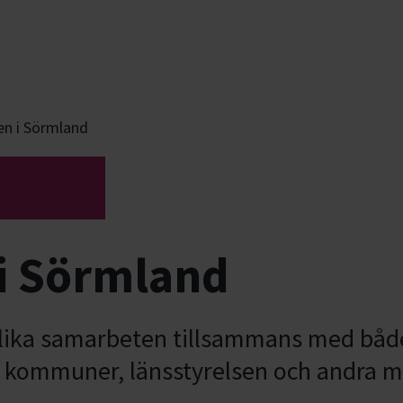
n i Sörmland
i Sörmland
olika samarbeten tillsammans med båd
, kommuner, länsstyrelsen och andra m