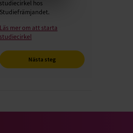
studiecirkel hos
Studiefrämjandet.
Läs mer om att starta
studiecirkel
Nästa steg