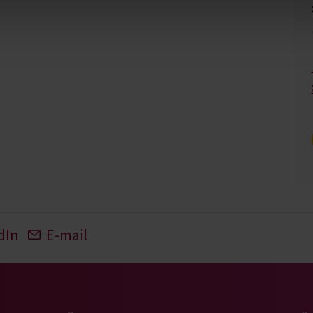
dIn
E-mail