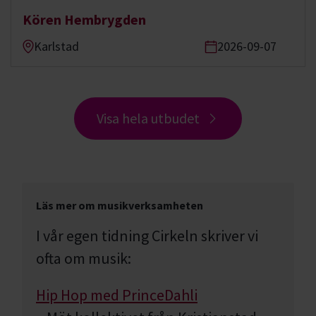
Kören Hembrygden
Karlstad
2026-09-07
Visa hela utbudet
Läs mer om musikverksamheten
I vår egen tidning Cirkeln skriver vi
ofta om musik:
Hip Hop med PrinceDahli