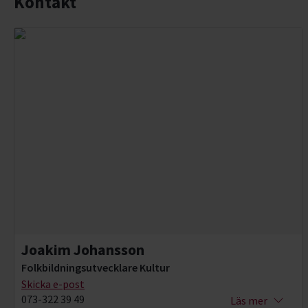
Kontakt
Joakim Johansson
Folkbildningsutvecklare Kultur
Skicka e-post
073-322 39 49
Läs mer