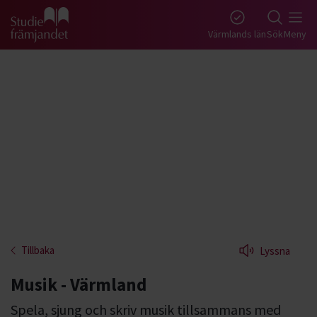
Gå till studiefrämjandets startsida
Värmlands län
Sök
Meny
Tillbaka
Lyssna
Musik - Värmland
Spela, sjung och skriv musik tillsammans med