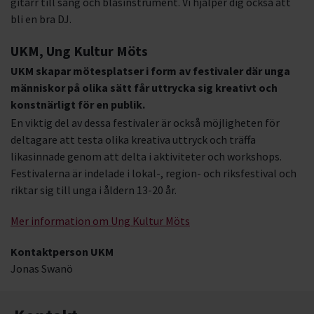
gitarr till sång och blåsinstrument. Vi hjälper dig också att
bli en bra DJ.
UKM, Ung Kultur Möts
UKM skapar mötesplatser i form av festivaler där unga
människor på olika sätt får uttrycka sig kreativt och
konstnärligt för en publik.
En viktig del av dessa festivaler är också möjligheten för
deltagare att testa olika kreativa uttryck och träffa
likasinnade genom att delta i aktiviteter och workshops.
Festivalerna är indelade i lokal-, region- och riksfestival och
riktar sig till unga i åldern 13-20 år.
Mer information om Ung Kultur Möts
Kontaktperson UKM
Jonas Swanö