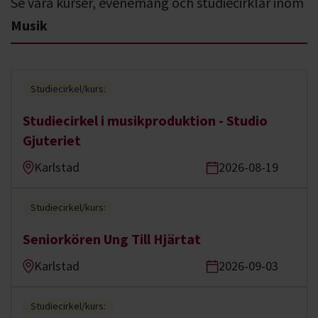
Se våra kurser, evenemang och studiecirklar inom
Musik
Studiecirkel/kurs:
Studiecirkel i musikproduktion - Studio
Gjuteriet
Karlstad
2026-08-19
Studiecirkel/kurs:
Seniorkören Ung Till Hjärtat
Karlstad
2026-09-03
Studiecirkel/kurs: