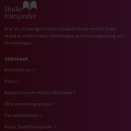
Gå till studiefrämjandets startsida
Vi är ett av Sveriges största studieförbund med ett brett
utbud av studiecirklar, utbildningar, kulturarrangemang och
föreläsningar.
GENVÄGAR
Kontakta oss
Press
Rapportera om missförhållanden
Våra anmälningsvillkor
Om webbplatsen
About Studiefrämjandet