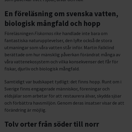
En föreläsning om svenska vatten,
biologisk mångfald och hopp
Föreläsningen
Fiskarnas rike
handlade inte bara om
fantastiska naturupplevelser, den lyfte också de stora
utmaningar som våra vatten står inför. Martin Falklind
berättade om hur mänsklig påverkan förändrat många av
våra vattenekosystem och vilka konsekvenser det får för
fiskar, djurliv och biologisk mångfald.
Samtidigt var budskapet tydligt: det finns hopp. Runt om i
Sverige finns engagerade människor, föreningar och
eldsjälar som arbetar för att restaurera älvar, skydda sjöar
och förbättra havsmiljön. Genom deras insatser visar de att
förändring är möjlig.
Tolv orter från söder till norr