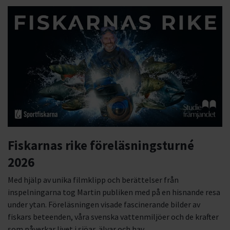
Fiskarnas rike föreläsningsturné
2026
Med hjälp av unika filmklipp och berättelser från
inspelningarna tog Martin publiken med på en hisnande resa
under ytan. Föreläsningen visade fascinerande bilder av
fiskars beteenden, våra svenska vattenmiljöer och de krafter
som påverkar livet i sjöar, älvar och hav.