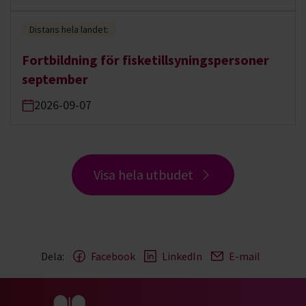
Distans hela landet:
Fortbildning för fisketillsyningspersoner
september
2026-09-07
Visa hela utbudet
Dela:
Facebook
LinkedIn
E-mail
Gå till studiefrämjandets startsida