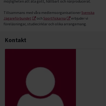
möjligheten att äta gott, hållbart och närproducerat.
Tillsammans med våra medlemsorganisationer
Svenska
Jägareförbundet
och
Sportfiskarna
erbjuder vi
föreläsningar, studiecirklar och olika arrangemang.
Kontakt