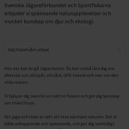
Svenska Jägareförbundet och Sportfiskarna
erbjuder vi spännande naturupplevelser och
mycket kunskap om djur och ekologi.
Välj bland vårt utbud
Jakt
Hos oss kan du gå Jägarskolan. Du kan också lära dig om
eftersök och viltspår, viltvård, GPS-teknik och mer om den
Fiske
vilda maten.
Vi hjälper dig även bli en bättre fiskare och ger dig kunskap
om fisketillsyn.
Att jaga och fiska är sätt att leva närmare naturen. Det är
både avkopplande och spännande, och ger dig samtidigt