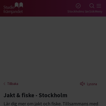
Gå till studiefrämjandets startsida
Stockholms län
Sök
Meny
Tillbaka
Lyssna
Jakt & fiske - Stockholm
Lär dig mer om jakt och fiske. Tillsammans med