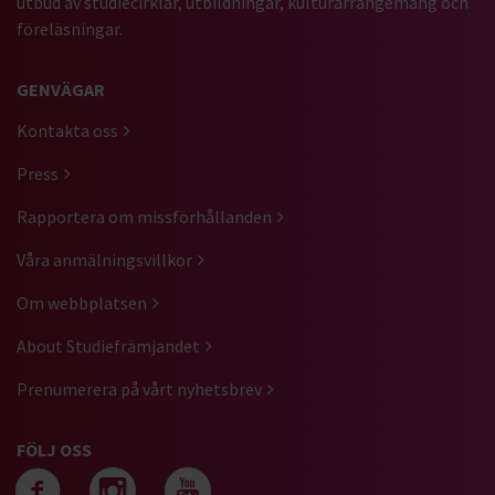
utbud av studiecirklar, utbildningar, kulturarrangemang och
föreläsningar.
GENVÄGAR
Kontakta oss
Press
Rapportera om missförhållanden
Våra anmälningsvillkor
Om webbplatsen
About Studiefrämjandet
Prenumerera på vårt nyhetsbrev
FÖLJ OSS