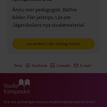
Ännu mer pedagogisk. Bättre
bilder. Fler jakttips. Läs om
Jägarskolans nya studiematerial.
Läs artikeln i vårt tidning Cirkeln.
Dela:
Facebook
LinkedIn
E-mail
Gå till studiefrämjandets startsida
Vi är ett av Sveriges största studieförbund med ett brett