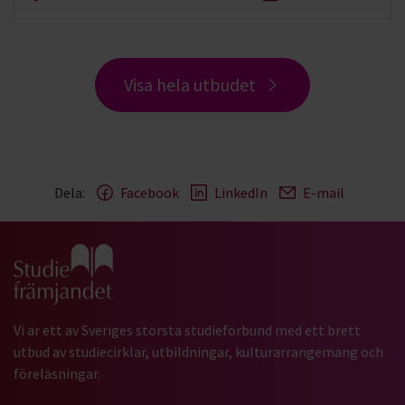
Visa hela utbudet
Dela:
Facebook
LinkedIn
E-mail
Gå till studiefrämjandets startsida
Vi är ett av Sveriges största studieförbund med ett brett
utbud av studiecirklar, utbildningar, kulturarrangemang och
föreläsningar.