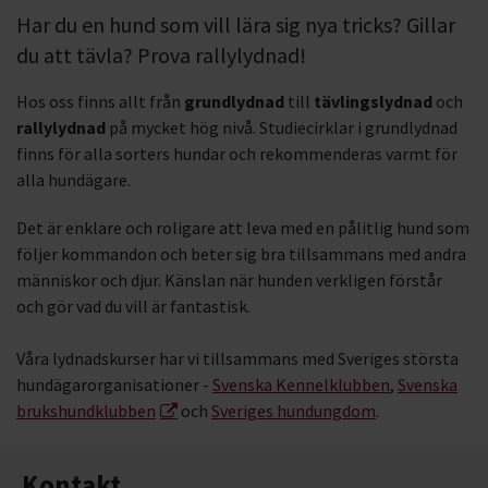
Har du en hund som vill lära sig nya tricks? Gillar
du att tävla? Prova rallylydnad!
Hos oss finns allt från
grundlydnad
till
tävlingslydnad
och
rallylydnad
på mycket hög nivå. Studiecirklar i grundlydnad
finns för alla sorters hundar och rekommenderas varmt för
alla hundägare.
Det är enklare och roligare att leva med en pålitlig hund som
följer kommandon och beter sig bra tillsammans med andra
människor och djur. Känslan när hunden verkligen förstår
och gör vad du vill är fantastisk.
Våra lydnadskurser har vi tillsammans med Sveriges största
hundägarorganisationer -
Svenska Kennelklubben
,
Svenska
brukshundklubben
och
Sveriges hundungdom
.
Kontakt