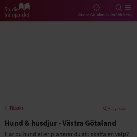
Gå till studiefrämjandets startsida
Västra Götalands län
Sök
Meny
Tillbaka
Lyssna
Hund & husdjur - Västra Götaland
Har du hund eller planerar du att skaffa en valp?