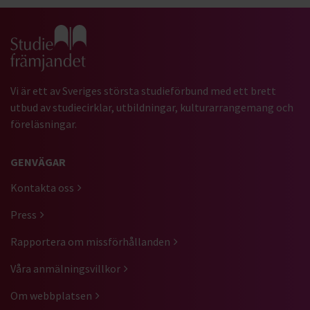
Gå till studiefrämjandets startsida
Vi är ett av Sveriges största studieförbund med ett brett
utbud av studiecirklar, utbildningar, kulturarrangemang och
föreläsningar.
GENVÄGAR
Kontakta oss
Press
Rapportera om missförhållanden
Våra anmälningsvillkor
Om webbplatsen