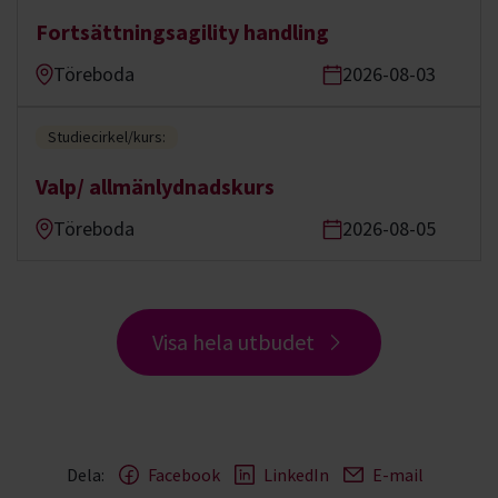
Fortsättningsagility handling
Töreboda
2026-08-03
Studiecirkel/kurs:
Valp/ allmänlydnadskurs
Töreboda
2026-08-05
Visa hela utbudet
Dela:
Facebook
LinkedIn
E-mail