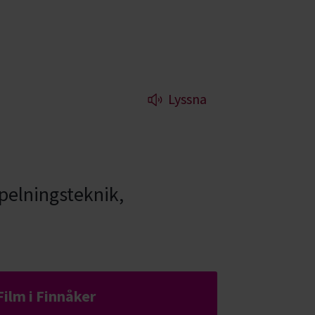
Lyssna
pelningsteknik,
Film i Finnåker