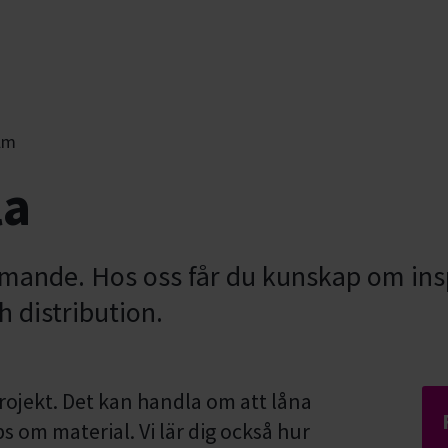
lm
la
ilmande. Hos oss får du kunskap om ins
 distribution.
projekt. Det kan handla om att låna
ips om material. Vi lär dig också hur