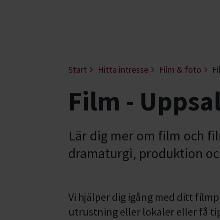
Start
Hitta intresse
Film & foto
Fi
Film - Uppsa
Lär dig mer om film och f
dramaturgi, produktion och
Vi hjälper dig igång med ditt film
utrustning eller lokaler eller få t