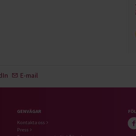
dIn
E-mail
GENVÄGAR
FÖL
Kontakta oss
Press