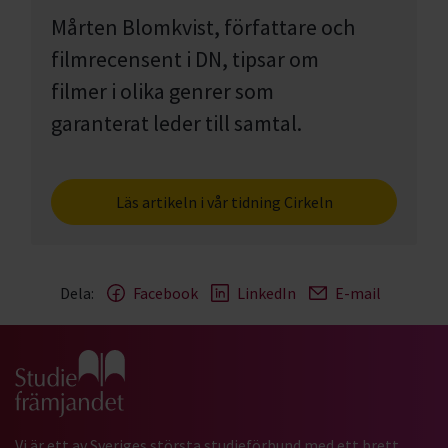
Mårten Blomkvist, författare och
filmrecensent i DN, tipsar om
filmer i olika genrer som
garanterat leder till samtal.
Läs artikeln i vår tidning Cirkeln
Dela:
Facebook
LinkedIn
E-mail
Gå till studiefrämjandets startsida
Vi är ett av Sveriges största studieförbund med ett brett