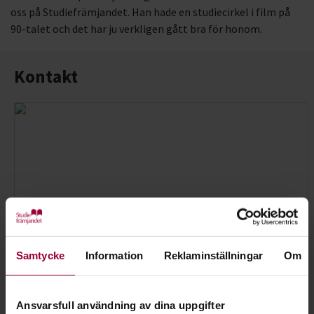
oss på Studiefrämjandet. Han hade en studiecirkel i film på
90-talet och det har ju verkligen gått bra för honom.
Kontakt
Samtycke
Information
Reklaminställningar
Om
Ansvarsfull användning av dina uppgifter