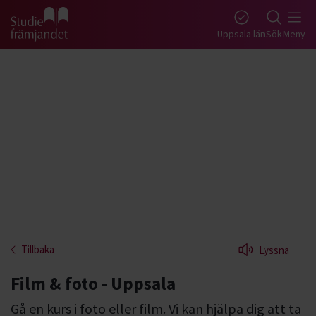
Gå till studiefrämjandets startsida
Uppsala län
Sök
Meny
Tillbaka
Lyssna
Film & foto - Uppsala
Gå en kurs i foto eller film. Vi kan hjälpa dig att ta