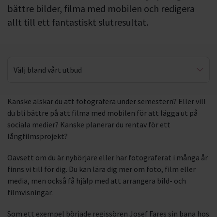
bättre bilder, filma med mobilen och redigera
allt till ett fantastiskt slutresultat.
Välj bland vårt utbud
Bild- & filmvisningar
Kanske älskar du att fotografera under semestern? Eller vill
du bli bättre på att filma med mobilen för att lägga ut på
Film
sociala medier? Kanske planerar du rentav för ett
Foto
långfilmsprojekt?
Oavsett om du är nybörjare eller har fotograferat i många år
finns vi till för dig. Du kan lära dig mer om foto, film eller
media, men också få hjälp med att arrangera bild- och
filmvisningar.
Som ett exempel började regissören Josef Fares sin bana hos