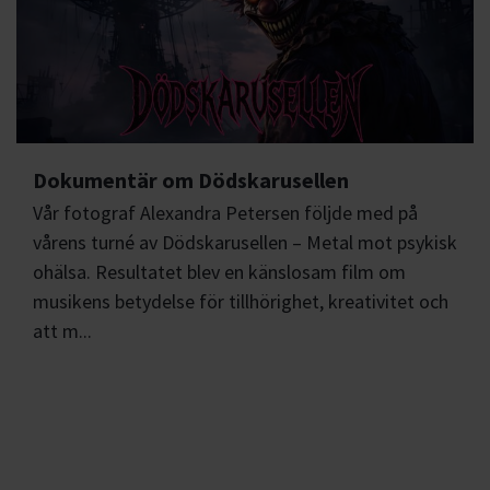
Dokumentär om Dödskarusellen
Vår fotograf Alexandra Petersen följde med på
vårens turné av Dödskarusellen – Metal mot psykisk
ohälsa. Resultatet blev en känslosam film om
musikens betydelse för tillhörighet, kreativitet och
att m...