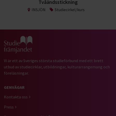
Tvåändsstickning
INSJÖN
Studiecirkel/kurs
Gå till studiefrämjandets startsida
Vi är ett av Sveriges största studieförbund med ett brett
utbud av studiecirklar, utbildningar, kulturarrangemang och
föreläsningar.
GENVÄGAR
Kontakta oss
Press