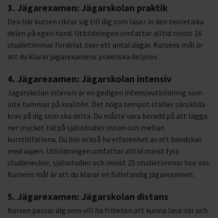
3. Jägarexamen: Jägarskolan praktik
Den här kursen riktar sig till dig som läser in den teoretiska
delen på egen hand. Utbildningen omfattar alltid minst 16
studietimmar fördelat över ett antal dagar. Kursens mål är
att du klarar jägarexamens praktiska delprov.
4. Jägarexamen: Jägarskolan intensiv
Jägarskolan intensiv är en gedigen intensivutbildning som
inte tummar på kvalitén. Det höga tempot ställer särskilda
krav på dig som ska delta. Du måste vara beredd på att lägga
ner mycket tid på självstudier innan och mellan
kurstillfällena. Du bör också ha erfarenhet av att handskas
med vapen. Utbildningen omfattar alltid minst fyra
studieveckor, självstudier och minst 25 studietimmar hos oss.
Kursens mål är att du klarar en fullständig jägarexamen.
5. Jägarexamen: Jägarskolan distans
Kursen passar dig som vill ha friheten att kunna läsa när och