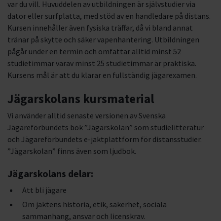
var du vill. Huvuddelen av utbildningen är självstudier via
dator eller surfplatta, med stöd av en handledare på distans.
Kursen innehåller även fysiska träffar, då vi bland annat
tränar på skytte och säker vapenhantering. Utbildningen
pågår under en termin och omfattar alltid minst 52
studietimmar varav minst 25 studietimmar är praktiska.
Kursens mål är att du klarar en fullständig jägarexamen.
Jägarskolans kursmaterial
Vi använder alltid senaste versionen av Svenska
Jägareförbundets bok ”Jägarskolan” som studielitteratur
och Jägareförbundets e-jaktplattform för distansstudier.
”Jägarskolan” finns även som ljudbok.
Jägarskolans delar:
Att bli jägare
Om jaktens historia, etik, säkerhet, sociala
sammanhang, ansvar och licenskrav.