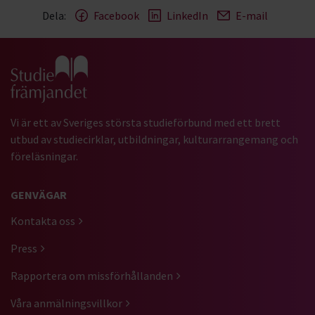
Dela:
Facebook
LinkedIn
E-mail
Gå till studiefrämjandets startsida
Vi är ett av Sveriges största studieförbund med ett brett
utbud av studiecirklar, utbildningar, kulturarrangemang och
föreläsningar.
GENVÄGAR
Kontakta oss
Press
Rapportera om missförhållanden
Våra anmälningsvillkor