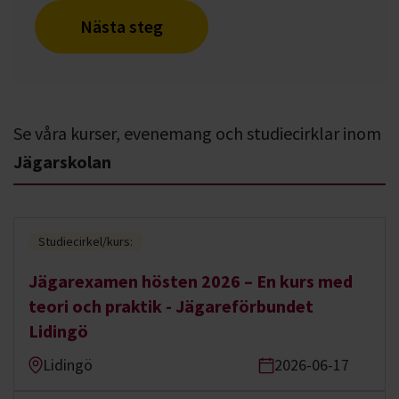
Nästa steg
Se våra kurser, evenemang och studiecirklar inom
Jägarskolan
Studiecirkel/kurs:
Jägarexamen hösten 2026 – En kurs med
teori och praktik - Jägareförbundet
Lidingö
Lidingö
2026-06-17