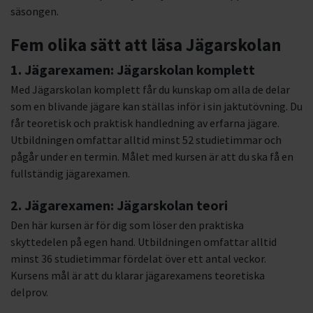
säsongen.
Fem olika sätt att läsa Jägarskolan
1. Jägarexamen: Jägarskolan komplett
Med Jägarskolan komplett får du kunskap om alla de delar
som en blivande jägare kan ställas inför i sin jaktutövning. Du
får teoretisk och praktisk handledning av erfarna jägare.
Utbildningen omfattar alltid minst 52 studietimmar och
pågår under en termin. Målet med kursen är att du ska få en
fullständig jägarexamen.
2. Jägarexamen: Jägarskolan teori
Den här kursen är för dig som löser den praktiska
skyttedelen på egen hand. Utbildningen omfattar alltid
minst 36 studietimmar fördelat över ett antal veckor.
Kursens mål är att du klarar jägarexamens teoretiska
delprov.