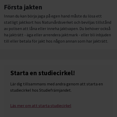
Första jakten
Innan du kan börja jaga på egen hand måste du lösa ett
statligt jaktkort hos Naturvårdsverket och beviljas tillstånd
av polisen att låna eller inneha jaktvapen. Du behöver också
ha jakträtt - äga eller arrendera jaktmark - eller bli inbjuden
till eller betala för jakt hos någon annan som har jakträtt.
Starta en studiecirkel!
Lär dig tillsammans med andra genom att starta en
studiecirkel hos Studiefrämjandet.
Läs mer om att starta studiecirkel