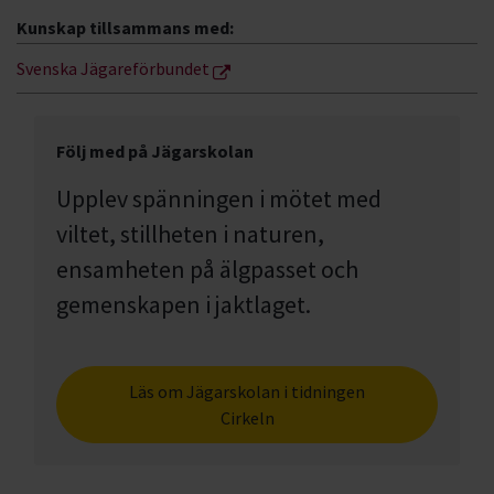
Kunskap tillsammans med:
Svenska Jägareförbundet
Följ med på Jägarskolan
Upplev spänningen i mötet med
viltet, stillheten i naturen,
ensamheten på älgpasset och
gemenskapen i jaktlaget.
Läs om Jägarskolan i tidningen
Cirkeln