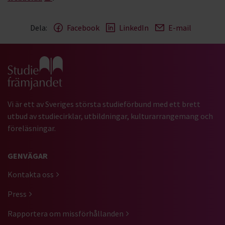
Dela:
Facebook
LinkedIn
E-mail
Gå till studiefrämjandets startsida
Vi är ett av Sveriges största studieförbund med ett brett
utbud av studiecirklar, utbildningar, kulturarrangemang och
föreläsningar.
GENVÄGAR
Kontakta oss
Press
Rapportera om missförhållanden