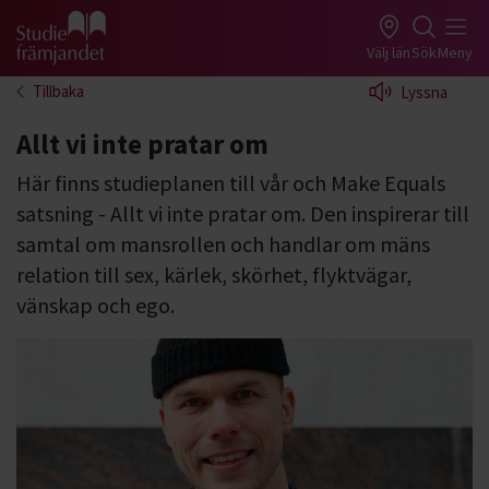
Gå till studiefrämjandets startsida
Välj län
Sök
Meny
Tillbaka
Lyssna
Allt vi inte pratar om
Här finns studieplanen till vår och Make Equals
satsning - Allt vi inte pratar om. Den inspirerar till
samtal om mansrollen och handlar om mäns
relation till sex, kärlek, skörhet, flyktvägar,
vänskap och ego.