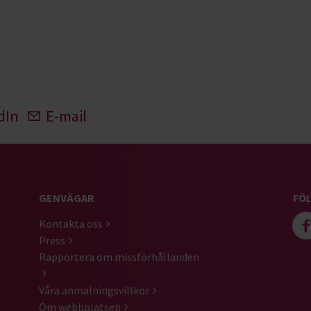
dIn
E-mail
GENVÄGAR
FÖL
Kontakta oss
Press
Rapportera om missförhållanden
Våra anmälningsvillkor
Om webbplatsen