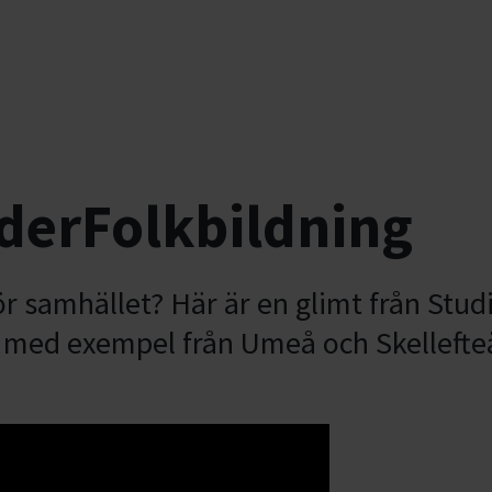
derFolkbildning
ör samhället? Här är en glimt från Stu
t med exempel från Umeå och Skellefte