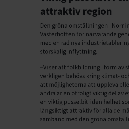
attraktiv region
Den gröna omställningen i Norr in
Västerbotten för närvarande ge
med en rad nya industrietablering
storskalig inflyttning.
–Vi ser att folkbildning i form a
verkligen behövs kring klimat- och
att möjligheterna att uppleva el
andra är en otroligt viktig del av 
en viktig pusselbit i den helhet so
långsiktigt attraktiv för alla de m
samband med den gröna omställn