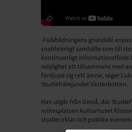
-Folkbildningens grundidé anpassar
snabbrörligt samhälle som till sto
kontinuerligt informationsflöde 
möjlighet att tillsammans med and
fördjupa sig i ett ämne, säger Lu
Studiefrämjandet Västerbotten.
Han utgår från Umeå, där Studie
mötesplatsen kulturhuset Klossen.
studiecirklar och publika evenem