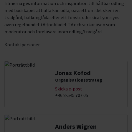
filmerna ges information och inspiration till hållbar odling
med budskapet att alla kan odla, oavsett om det sker i en
trädgård, balkonglåda eller ett fönster. Jessica Lyon syns
även regelbundet i Aftonbladet TV och verkar även som
moderator och föreläsare inom odling/trädgård.
Kontaktpersoner
Jonas Kofod
Organisationsstrateg
Skicka e-post
+46 8-545 707 05
Anders Wigren