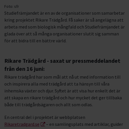
Foto:
sfr
Studiefrämjandet är en av de organisationer som samarbetar
kring projektet Rikare Trädgård. Få saker är så angelägna att
arbeta med som biologisk mångfald och Studiefrämjandet är
glada över att så många organisationer slutit sig samman
för att bidra till en bättre värld.
Rikare Trädgård - saxat ur pressmeddelandet
från den 16 juni:
Rikare trädgård har som mål att nå ut med information till
och inspirera alla med trädgård att ta hänsyn till våra
inhemska växter och djur. Syftet är att visa hur enkelt det är
att skapa en rikare trädgård och hur mycket det ger tillbaka
både till trädgårdsägaren och allt som odlas.
En central del i projektet är webbplatsen
Rikaretradgard.se
– en samlingsplats med artiklar, guider