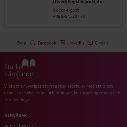
Utvecklingsledare Natur
Skicka e-post
+46 8-545 707 33
Dela:
Facebook
LinkedIn
E-mail
Gå till studiefrämjandets startsida
Vi är ett av Sveriges största studieförbund med ett brett
utbud av studiecirklar, utbildningar, kulturarrangemang och
föreläsningar.
GENVÄGAR
Kontakta oss