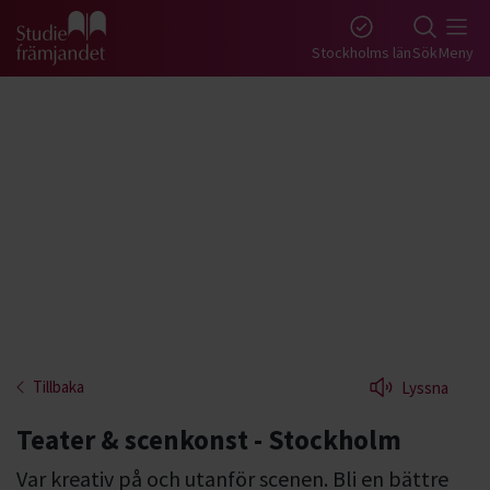
Gå till studiefrämjandets startsida
Stockholms län
Sök
Meny
Tillbaka
Lyssna
Teater & scenkonst - Stockholm
Var kreativ på och utanför scenen. Bli en bättre