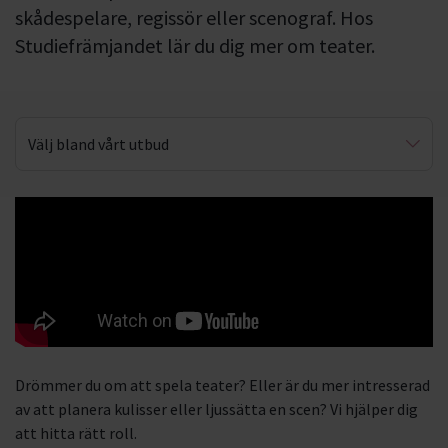
skådespelare, regissör eller scenograf. Hos
Studiefrämjandet lär du dig mer om teater.
Välj bland vårt utbud
Smink & kostym
Drömmer du om att spela teater? Eller är du mer intresserad
av att planera kulisser eller ljussätta en scen? Vi hjälper dig
att hitta rätt roll.