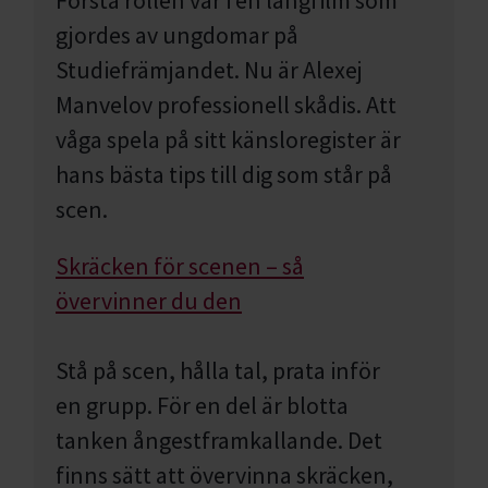
Första rollen var i en långfilm som
gjordes av ungdomar på
Studiefrämjandet. Nu är Alexej
Manvelov professionell skådis. Att
våga spela på sitt känsloregister är
hans bästa tips till dig som står på
scen.
Skräcken för scenen – så
övervinner du den
Stå på scen, hålla tal, prata inför
en grupp. För en del är blotta
tanken ångestframkallande. Det
finns sätt att övervinna skräcken,