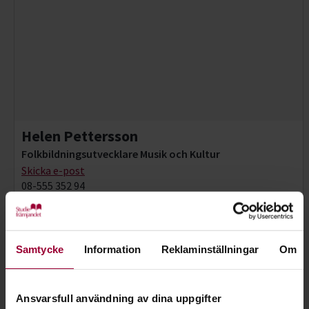
Helen Pettersson
Folkbildningsutvecklare Musik och Kultur
Skicka e-post
08-555 352 94
Samtycke
Information
Reklaminställningar
Om
Ansvarsfull användning av dina uppgifter