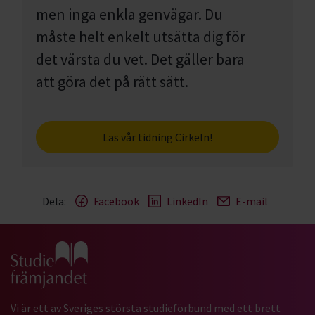
men inga enkla genvägar. Du
måste helt enkelt utsätta dig för
det värsta du vet. Det gäller bara
att göra det på rätt sätt.
Läs vår tidning Cirkeln!
Dela:
Facebook
LinkedIn
E-mail
Gå till studiefrämjandets startsida
Vi är ett av Sveriges största studieförbund med ett brett