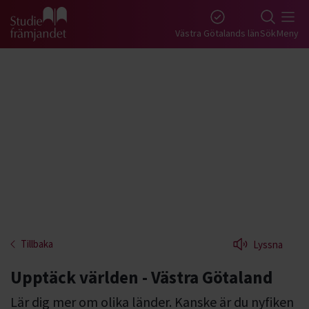
Gå till studiefrämjandets startsida
Västra Götalands län
Sök
Meny
Tillbaka
Lyssna
Upptäck världen - Västra Götaland
Lär dig mer om olika länder. Kanske är du nyfiken