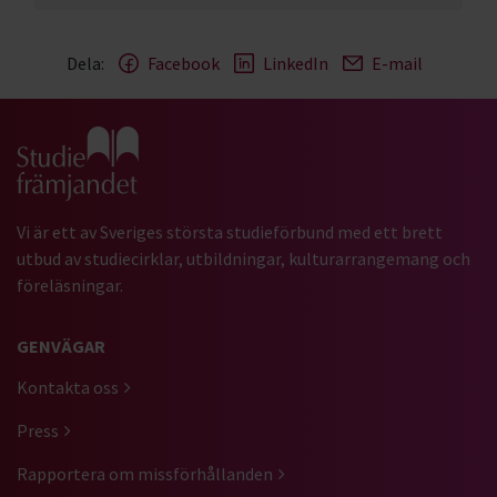
Dela:
Facebook
LinkedIn
E-mail
Gå till studiefrämjandets startsida
Vi är ett av Sveriges största studieförbund med ett brett
utbud av studiecirklar, utbildningar, kulturarrangemang och
föreläsningar.
GENVÄGAR
Kontakta oss
Press
Rapportera om missförhållanden