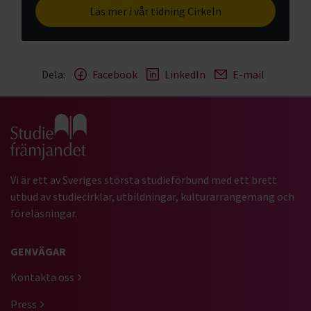
Läs mer i vår tidning Cirkeln
Dela:
Facebook
LinkedIn
E-mail
Gå till studiefrämjandets startsida
Vi är ett av Sveriges största studieförbund med ett brett
utbud av studiecirklar, utbildningar, kulturarrangemang och
föreläsningar.
GENVÄGAR
Kontakta oss
Press