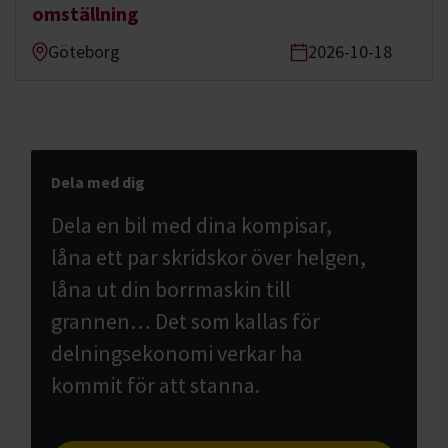
omställning
Göteborg
2026-10-18
Dela med dig
Dela en bil med dina kompisar,
låna ett par skridskor över helgen,
låna ut din borrmaskin till
grannen… Det som kallas för
delningsekonomi verkar ha
kommit för att stanna.