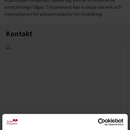
Vi på Studiefrämjandet hjälper dig som är intresserad av
omställningsfrågor. Tillsammans kan vi skapa nätverk och
mötesplatser för alla som arbetar för förändring.
Kontakt