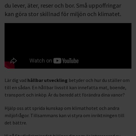
du lever, äter, reser och bor. Små uppoffringar
kan göra stor skillnad för miljön och klimatet.
Lär dig vad
hållbar utveckling
betyder och hur du ställer om
till en sådan. En hållbar livsstil kan innefatta mat, boende,
transport och inköp. Är du beredd att förändra dina vanor?
Hjälp oss att sprida kunskap om klimathotet och andra
miljöfrågor. Tillsammans kan vi styra om inriktningen till
det bättre.