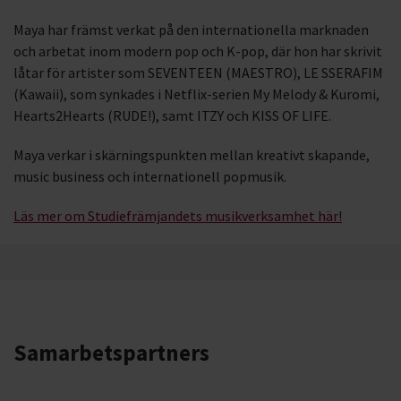
Maya har främst verkat på den internationella marknaden
och arbetat inom modern pop och K-pop, där hon har skrivit
låtar för artister som SEVENTEEN (MAESTRO), LE SSERAFIM
(Kawaii), som synkades i Netflix-serien My Melody & Kuromi,
Hearts2Hearts (RUDE!), samt ITZY och KISS OF LIFE.
Maya verkar i skärningspunkten mellan kreativt skapande,
music business och internationell popmusik.
Läs mer om Studiefrämjandets musikverksamhet här!
Samarbetspartners