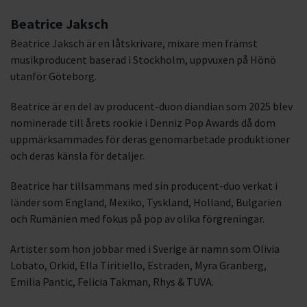
Beatrice Jaksch
Beatrice Jaksch är en låtskrivare, mixare men främst
musikproducent baserad i Stockholm, uppvuxen på Hönö
utanför Göteborg.
Beatrice är en del av producent-duon diandian som 2025 blev
nominerade till årets rookie i Denniz Pop Awards då dom
uppmärksammades för deras genomarbetade produktioner
och deras känsla för detaljer.
Beatrice har tillsammans med sin producent-duo verkat i
länder som England, Mexiko, Tyskland, Holland, Bulgarien
och Rumänien med fokus på pop av olika förgreningar.
Artister som hon jobbar med i Sverige är namn som Olivia
Lobato, Orkid, Ella Tiritiello, Estraden, Myra Granberg,
Emilia Pantic, Felicia Takman, Rhys & TUVA.