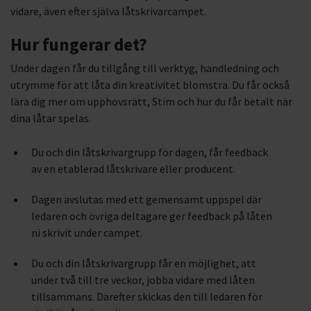
vidare, även efter själva låtskrivarcampet.
Hur fungerar det?
Under dagen får du tillgång till verktyg, handledning och
utrymme för att låta din kreativitet blomstra. Du får också
lära dig mer om upphovsrätt, Stim och hur du får betalt när
dina låtar spelas.
Du och din låtskrivargrupp för dagen, får feedback
av en etablerad låtskrivare eller producent.
Dagen avslutas med ett gemensamt uppspel där
ledaren och övriga deltagare ger feedback på låten
ni skrivit under campet.
Du och din låtskrivargrupp får en möjlighet, att
under två till tre veckor, jobba vidare med låten
tillsammans. Därefter skickas den till ledaren för