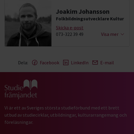
Joakim Johansson
Folkbildningsutvecklare Kultur
Skicka e-post
073-322 39 49
Visa mer
Dela:
Facebook
LinkedIn
E-mail
Gå till studiefrämjandets startsida
Vi är ett av Sveriges största studieförbund med ett brett
utbud av studiecirklar, utbildningar, kulturarrangemang och
föreläsningar.