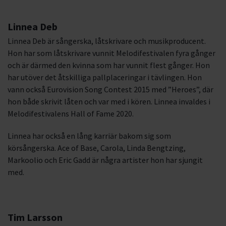
Linnea Deb
Linnea Deb är sångerska, låtskrivare och musikproducent.
Hon har som låtskrivare vunnit Melodifestivalen fyra gånger
och är därmed den kvinna som har vunnit flest gånger. Hon
har utöver det åtskilliga pallplaceringar i tävlingen. Hon
vann också Eurovision Song Contest 2015 med ”Heroes”, där
hon både skrivit låten och var med i kören. Linnea invaldes i
Melodifestivalens Hall of Fame 2020.
Linnea har också en lång karriär bakom sig som
körsångerska. Ace of Base, Carola, Linda Bengtzing,
Markoolio och Eric Gadd är några artister hon har sjungit
med.
Tim Larsson