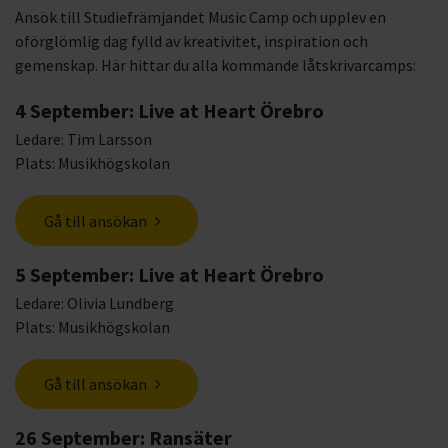
Ansök till Studiefrämjandet Music Camp och upplev en
oförglömlig dag fylld av kreativitet, inspiration och
gemenskap. Här hittar du alla kommande låtskrivarcamps:
4 September: Live at Heart Örebro
Ledare: Tim Larsson
Plats: Musikhögskolan
Gå till ansökan
5 September: Live at Heart Örebro
Ledare: Olivia Lundberg
Plats: Musikhögskolan
Gå till ansökan
26 September: Ransäter