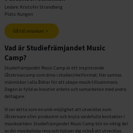
Ledare: Kristofer Strandberg
Plats: Kungen
Gå till ansökan
Vad är Studiefrämjandet Music
Camp?
Studiefrämjandet Music Camp är ett inspirerande
låtskrivarcamp som drivs i studiecirkelformat. Här samlas
människor i alla åldrar för att skapa musik tillsammans.
Dagen är fylld av kreativt arbete och samarbeten med andra
deltagare.
Vi ser detta som en unik möjlighet att utvecklas som
låtskrivare eller producent och knyta värdefulla kontakter i
musikvärlden. Studiefrämjandet Music Camp blir en viktig del
av din musikaliska resa och hjälper dig också att utvecklas