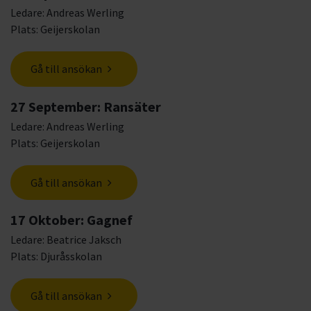
Ledare: Andreas Werling
Plats: Geijerskolan
Gå till ansökan
27 September: Ransäter
Ledare: Andreas Werling
Plats: Geijerskolan
Gå till ansökan
17 Oktober: Gagnef
Ledare: Beatrice Jaksch
Plats: Djuråsskolan
Gå till ansökan