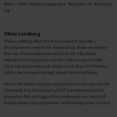
Rock ’n’ Roll” med Korslagda samt ”Beautiful Lie” med Indra
Elg.
Olivia Lundberg
Olivia Lundberg (Mary Mi) är en producent boendes i
Stockholm och med rötter i Vänersborg. Under de senaste
åren har Olivia producerat musik till allt från lokala
indieakter till popartister och DJ:s från Europa och USA.
Olivia har även producerat lokala vinnarlåtar till P4 Nästa
två år i rad, och själv deltagit vid ett flertal tillfällen.
Utöver att arbeta med pop-produktion har hon även skrivit
filmmusik, bl.a. till Lantisar på SVT och reklammusik till
podcasten Alex och Sigge. Olivia undervisar även deltid på
Musikproduktionsprogrammet vid Musikhögskolan i Örebro.