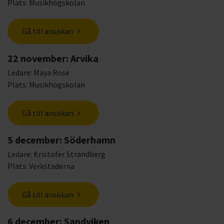
Plats: Musikhögskolan
Gå till ansökan
22 november: Arvika
Ledare: Maya Rose
Plats: Musikhögskolan
Gå till ansökan
5 december: Söderhamn
Ledare: Kristofer Strandberg
Plats: Verkstäderna
Gå till ansökan
6 december: Sandviken