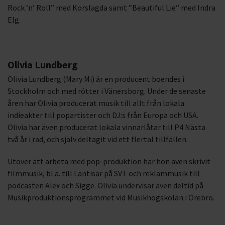
Rock ’n’ Roll” med Korslagda samt ”Beautiful Lie” med Indra
Elg.
Olivia Lundberg
Olivia Lundberg (Mary Mi) är en producent boendes i
Stockholm och med rötter i Vänersborg. Under de senaste
åren har Olivia producerat musik till allt från lokala
indieakter till popartister och DJ:s från Europa och USA.
Olivia har även producerat lokala vinnarlåtar till P4 Nästa
två år i rad, och själv deltagit vid ett flertal tillfällen.
Utöver att arbeta med pop-produktion har hon även skrivit
filmmusik, bl.a. till Lantisar på SVT och reklammusik till
podcasten Alex och Sigge. Olivia undervisar även deltid på
Musikproduktionsprogrammet vid Musikhögskolan i Örebro.