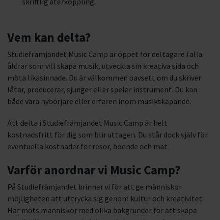
skriftlig återkoppling.
Vem kan delta?
Studiefrämjandet Music Camp är öppet för deltagare i alla
åldrar som vill skapa musik, utveckla sin kreativa sida och
möta likasinnade. Du är välkommen oavsett om du skriver
låtar, producerar, sjunger eller spelar instrument. Du kan
både vara nybörjare eller erfaren inom musikskapande.
Att delta i Studiefrämjandet Music Camp är helt
kostnadsfritt för dig som blir uttagen. Du står dock själv för
eventuella kostnader för resor, boende och mat.
Varför anordnar vi Music Camp?
På Studiefrämjandet brinner vi för att ge människor
möjligheten att uttrycka sig genom kultur och kreativitet.
Här möts människor med olika bakgrunder för att skapa