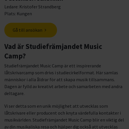
Ledare: Kristofer Strandberg
Plats: Kungen
Gå till ansökan
Vad är Studiefrämjandet Music
Camp?
Studiefrämjandet Music Camp är ett inspirerande
låtskrivarcamp som drivs i studiecirkelformat. Här samlas
människor i alla åldrar för att skapa musik tillsammans.
Dagen är fylld av kreativt arbete och samarbeten med andra
deltagare.
Vi ser detta som en unik möjlighet att utvecklas som
låtskrivare eller producent och knyta värdefulla kontakter i
musikvärlden. Studiefrämjandet Music Camp blir en viktig del
av din musikaliska resa och hjälper dig också att utvecklas