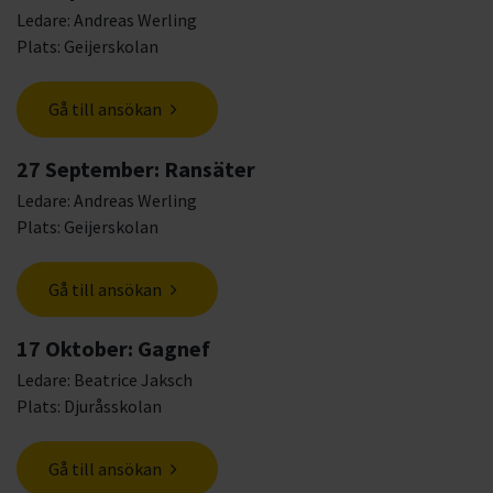
Ledare: Andreas Werling
Plats: Geijerskolan
Gå till ansökan
27 September: Ransäter
Ledare: Andreas Werling
Plats: Geijerskolan
Gå till ansökan
17 Oktober: Gagnef
Ledare: Beatrice Jaksch
Plats: Djuråsskolan
Gå till ansökan