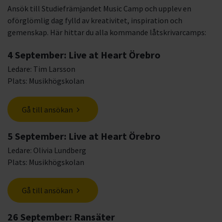
Ansök till Studiefrämjandet Music Camp och upplev en
oförglömlig dag fylld av kreativitet, inspiration och
gemenskap. Här hittar du alla kommande låtskrivarcamps:
4 September: Live at Heart Örebro
Ledare: Tim Larsson
Plats: Musikhögskolan
Gå till ansökan
5 September: Live at Heart Örebro
Ledare: Olivia Lundberg
Plats: Musikhögskolan
Gå till ansökan
26 September: Ransäter