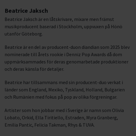
Beatrice Jaksch
Beatrice Jaksch är en låtskrivare, mixare men främst
musikproducent baserad i Stockholm, uppvuxen på Hönö
utanför Göteborg.
Beatrice är en del av producent-duon diandian som 2025 blev
nominerade till årets rookie i Denniz Pop Awards då dom
uppmärksammades för deras genomarbetade produktioner
och deras känsla för detaljer.
Beatrice har tillsammans med sin producent-duo verkat i
länder som England, Mexiko, Tyskland, Holland, Bulgarien
och Rumänien med fokus på pop av olika förgreningar.
Artister som hon jobbar med i Sverige är namn som Olivia
Lobato, Orkid, Ella Tiritiello, Estraden, Myra Granberg,
Emilia Pantic, Felicia Takman, Rhys & TUVA.