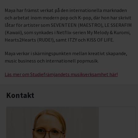
Maya har främst verkat på den internationella marknaden
och arbetat inom modern pop och K-pop, där hon har skrivit
låtar för artister som SEVENTEEN (MAESTRO), LE SSERAFIM
(Kawaii), som synkades i Netflix-serien My Melody & Kuromi,
Hearts2Hearts (RUDE!), samt ITZY och KISS OF LIFE.
Maya verkar i skärningspunkten mellan kreativt skapande,
music business och internationell popmusik.
Läs mer om Studiefrämjandets musikverksamhet här!
Kontakt