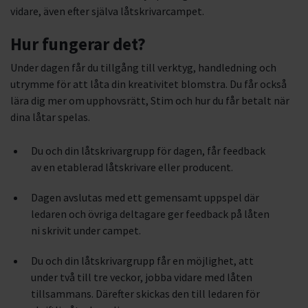
vidare, även efter själva låtskrivarcampet.
Hur fungerar det?
Under dagen får du tillgång till verktyg, handledning och
utrymme för att låta din kreativitet blomstra. Du får också
lära dig mer om upphovsrätt, Stim och hur du får betalt när
dina låtar spelas.
Du och din låtskrivargrupp för dagen, får feedback
av en etablerad låtskrivare eller producent.
Dagen avslutas med ett gemensamt uppspel där
ledaren och övriga deltagare ger feedback på låten
ni skrivit under campet.
Du och din låtskrivargrupp får en möjlighet, att
under två till tre veckor, jobba vidare med låten
tillsammans. Därefter skickas den till ledaren för