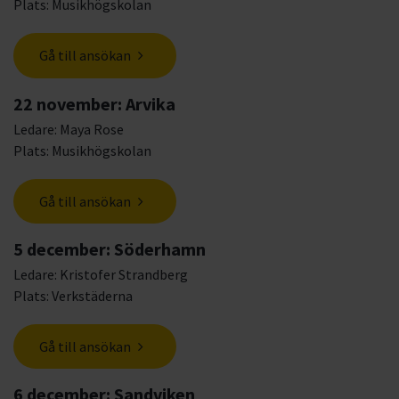
Plats: Musikhögskolan
Gå till ansökan
22 november: Arvika
Ledare: Maya Rose
Plats: Musikhögskolan
Gå till ansökan
5 december: Söderhamn
Ledare: Kristofer Strandberg
Plats: Verkstäderna
Gå till ansökan
6 december: Sandviken