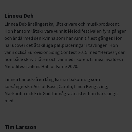
Linnea Deb
Linnea Deb är sångerska, låtskrivare och musikproducent.
Hon har som låtskrivare vunnit Melodifestivalen fyra gånger
och är därmed den kvinna som har vunnit flest gånger. Hon
har utöver det åtskilliga pallplaceringar i tävlingen. Hon
vann också Eurovision Song Contest 2015 med ”Heroes”, där
hon både skrivit låten och var med i kören. Linnea invaldes i
Melodifestivalens Hall of Fame 2020.
Linnea har också en lång karriär bakom sig som
körsångerska. Ace of Base, Carola, Linda Bengtzing,
Markoolio och Eric Gadd är några artister hon har sjungit
med.
Tim Larsson