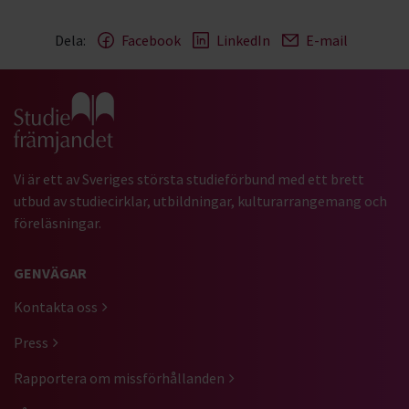
Dela:
Facebook
LinkedIn
E-mail
Gå till studiefrämjandets startsida
Vi är ett av Sveriges största studieförbund med ett brett
utbud av studiecirklar, utbildningar, kulturarrangemang och
föreläsningar.
GENVÄGAR
Kontakta oss
Press
Rapportera om missförhållanden