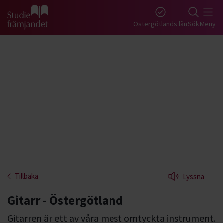
Gå till studiefrämjandets startsida
Östergötlands län
Sök
Meny
Tillbaka
Lyssna
Gitarr - Östergötland
Gitarren är ett av våra mest omtyckta instrument.