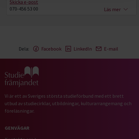
Skicka e-post
070-456 53 00
Läs mer
Dela:
Facebook
LinkedIn
E-mail
Gå till studiefrämjandets startsida
Vi är ett av Sveriges största studieförbund med ett brett
utbud av studiecirklar, utbildningar, kulturarrangemang och
föreläsningar.
GENVÄGAR