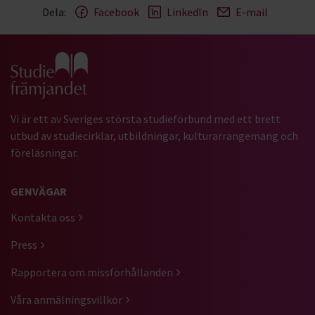
Dela:
Facebook
LinkedIn
E-mail
Gå till studiefrämjandets startsida
Vi är ett av Sveriges största studieförbund med ett brett
utbud av studiecirklar, utbildningar, kulturarrangemang och
föreläsningar.
GENVÄGAR
Kontakta oss
Press
Rapportera om missförhållanden
Våra anmälningsvillkor