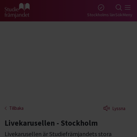
Gå till studiefrämjandets startsida
Stockholms län
Sök
Meny
Tillbaka
Lyssna
Livekarusellen - Stockholm
Livekarusellen är Studiefrämjandets stora