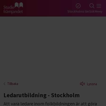
Gå till studiefrämjandets startsida
Stockholms län
Sök
Meny
Tillbaka
Lyssna
Ledarutbildning - Stockholm
Att vara ledare inom folkbildningen är att göra