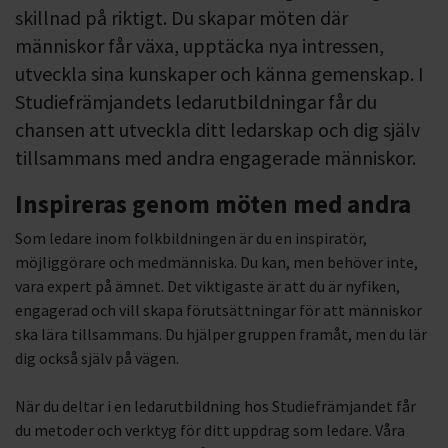
skillnad på riktigt. Du skapar möten där
människor får växa, upptäcka nya intressen,
utveckla sina kunskaper och känna gemenskap. I
Studiefrämjandets ledarutbildningar får du
chansen att utveckla ditt ledarskap och dig själv
tillsammans med andra engagerade människor.
Inspireras genom möten med andra
Som ledare inom folkbildningen är du en inspiratör,
möjliggörare och medmänniska. Du kan, men behöver inte,
vara expert på ämnet. Det viktigaste är att du är nyfiken,
engagerad och vill skapa förutsättningar för att människor
ska lära tillsammans. Du hjälper gruppen framåt, men du lär
dig också själv på vägen.
När du deltar i en ledarutbildning hos Studiefrämjandet får
du metoder och verktyg för ditt uppdrag som ledare. Våra