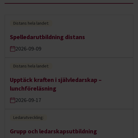
Distans hela landet:
Spelledarutbildning distans
2026-09-09
Distans hela landet:
Upptäck kraften i självledarskap –
lunchföreläsning
2026-09-17
Ledarutveckling:
Grupp och ledarskapsutbildning