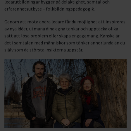
ledarutbildningar bygger på delaktighet, samtal och
erfarenhetsutbyte – folkbildningspedagogik.
Genom att möta andra ledare får du möjlighet att inspireras
av nya idéer, utmana dina egna tankar och upptäcka olika
sätt att lösa problem eller skapa engagemang. Kanske är
det i samtalen med människor som tänker annorlunda än du
själv som de största insikterna uppstår.