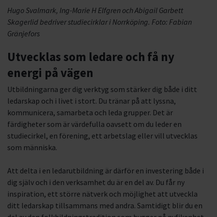
Hugo Svalmark, Ing-Marie H Elfgren och Abigail Garbett
Skagerlid bedriver studiecirklar i Norrköping. Foto: Fabian
Gränjefors
Utvecklas som ledare och få ny
energi på vägen
Utbildningarna ger dig verktyg som stärker dig både i ditt
ledarskap och i livet i stort. Du tränar på att lyssna,
kommunicera, samarbeta och leda grupper. Det är
färdigheter som är värdefulla oavsett om du leder en
studiecirkel, en förening, ett arbetslag eller vill utvecklas
som människa.
Att delta i en ledarutbildning är därför en investering både i
dig själv och i den verksamhet du är en del av. Du får ny
inspiration, ett större nätverk och möjlighet att utveckla
ditt ledarskap tillsammans med andra. Samtidigt blir du en