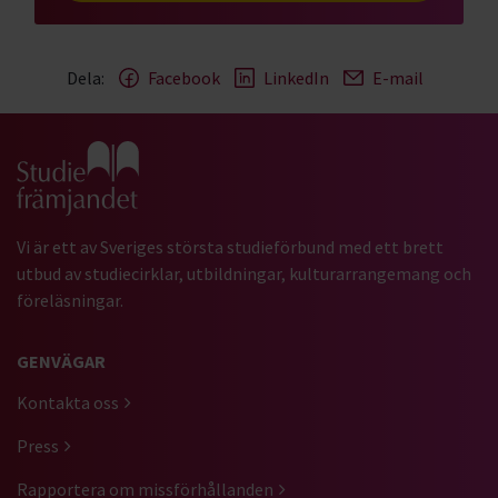
Dela:
Facebook
LinkedIn
E-mail
Gå till studiefrämjandets startsida
Vi är ett av Sveriges största studieförbund med ett brett
utbud av studiecirklar, utbildningar, kulturarrangemang och
föreläsningar.
GENVÄGAR
Kontakta oss
Press
Rapportera om missförhållanden