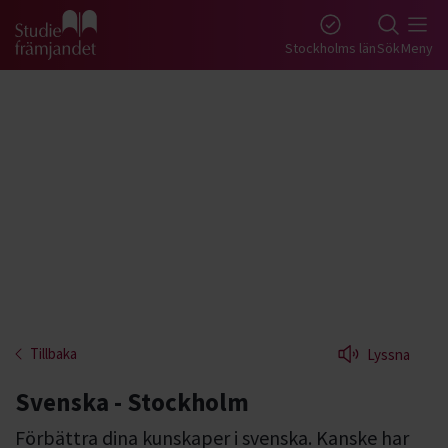
Gå till studiefrämjandets startsida
Stockholms län
Sök
Meny
Tillbaka
Lyssna
Svenska - Stockholm
Förbättra dina kunskaper i svenska. Kanske har