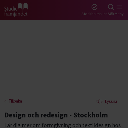
Gå till studiefrämjandets startsida
Stockholms län
Sök
Meny
Tillbaka
Lyssna
Design och redesign - Stockholm
Lär dig mer om formgivning och textildesign hos