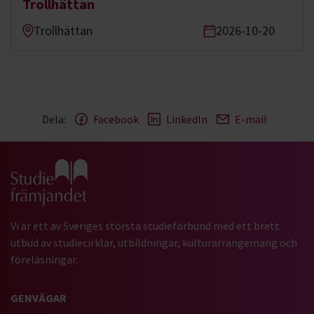
Trollhättan
Trollhättan
2026-10-20
Dela:
Facebook
LinkedIn
E-mail
Gå till studiefrämjandets startsida
Vi är ett av Sveriges största studieförbund med ett brett
utbud av studiecirklar, utbildningar, kulturarrangemang och
föreläsningar.
GENVÄGAR