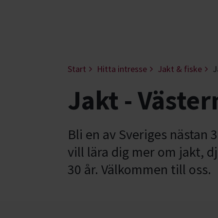
Start
Hitta intresse
Jakt & fiske
J
Jakt - Väste
Bli en av Sveriges nästan 3
vill lära dig mer om jakt, 
30 år. Välkommen till oss.