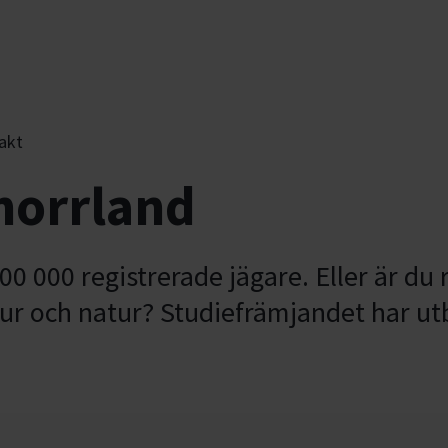
akt
rnorrland
00 000 registrerade jägare. Eller är du
djur och natur? Studiefrämjandet har utb