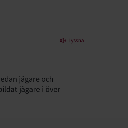
Lyssna
 redan jägare och
ildat jägare i över