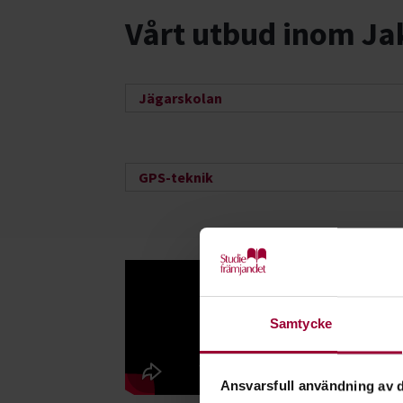
Vårt utbud inom Ja
Jägarskolan
GPS-teknik
Samtycke
Ansvarsfull användning av d