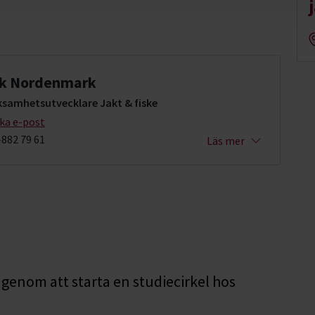
ik Nordenmark
ksamhetsutvecklare Jakt & fiske
cka e-post
-882 79 61
Läs mer
genom att starta en studiecirkel hos