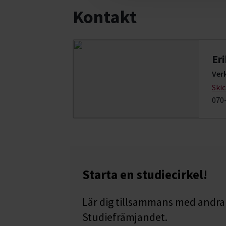
Kontakt
Er
Ver
Ski
070
Starta en studiecirkel!
Lär dig tillsammans med andra 
Studiefrämjandet.