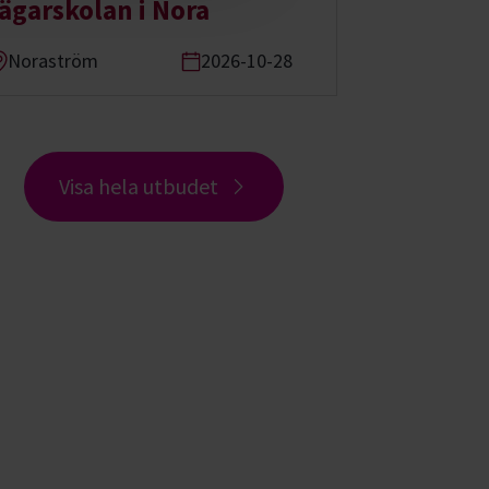
jägarskolan i Nora
Noraström
2026-10-28
Visa hela utbudet