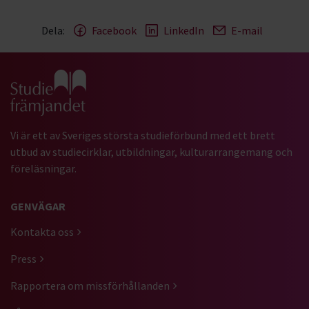
Dela:
Facebook
LinkedIn
E-mail
Gå till studiefrämjandets startsida
Vi är ett av Sveriges största studieförbund med ett brett
utbud av studiecirklar, utbildningar, kulturarrangemang och
föreläsningar.
GENVÄGAR
Kontakta oss
Press
Rapportera om missförhållanden