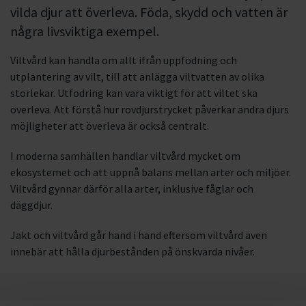
vilda djur att överleva. Föda, skydd och vatten är
några livsviktiga exempel.
Viltvård kan handla om allt ifrån uppfödning och
utplantering av vilt, till att anlägga viltvatten av olika
storlekar. Utfodring kan vara viktigt för att viltet ska
överleva. Att förstå hur rovdjurstrycket påverkar andra djurs
möjligheter att överleva är också centralt.
I moderna samhällen handlar viltvård mycket om
ekosystemet och att uppnå balans mellan arter och miljöer.
Viltvård gynnar därför alla arter, inklusive fåglar och
däggdjur.
Jakt och viltvård går hand i hand eftersom viltvård även
innebär att hålla djurbestånden på önskvärda nivåer.