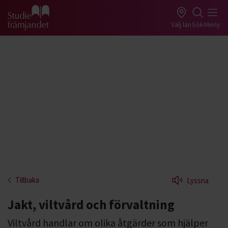
Gå till studiefrämjandets startsida
Välj län
Sök
Meny
Tillbaka
Lyssna
Jakt, viltvård och förvaltning
Viltvård handlar om olika åtgärder som hjälper