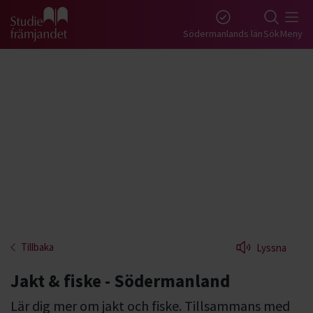
Gå till studiefrämjandets startsida
Södermanlands län
Sök
Meny
Tillbaka
Lyssna
Jakt & fiske - Södermanland
Lär dig mer om jakt och fiske. Tillsammans med