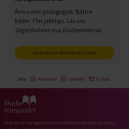
Ännu mer pedagogisk. Bättre
bilder. Fler jakttips. Läs om
Jägarskolans nya studiematerial.
Läs artikeln i vårt tidning Cirkeln.
Dela:
Facebook
LinkedIn
E-mail
Gå till studiefrämjandets startsida
Vi är ett av Sveriges största studieförbund med ett brett