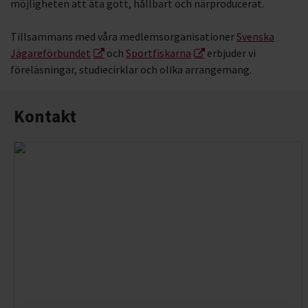
möjligheten att äta gott, hållbart och närproducerat.
Tillsammans med våra medlemsorganisationer
Svenska
Jägareförbundet
och
Sportfiskarna
erbjuder vi
föreläsningar, studiecirklar och olika arrangemang.
Kontakt