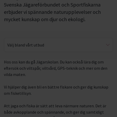
Svenska Jägareförbundet och Sportfiskarna
erbjuder vi spännande naturupplevelser och
mycket kunskap om djur och ekologi.
Välj bland vårt utbud
Jakt
Hos oss kan du gå Jägarskolan. Du kan också lära dig om
eftersök och viltspår, viltvård, GPS-teknik och mer om den
Fiske
vilda maten.
Vi hjälper dig även bli en bättre fiskare och ger dig kunskap
om fisketillsyn.
Att jaga och fiska är sätt att leva närmare naturen. Det är
både avkopplande och spännande, och ger dig samtidigt