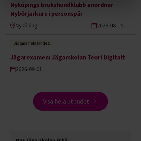
Nyköpings brukshundklubb anordnar
Nybörjarkurs i personspår
Nyköping
2026-08-15
Distans hela landet:
Jägarexamen: Jägarskolan Teori Digitalt
2026-09-01
Visa hela utbudet
Nya Jägarskolan är här