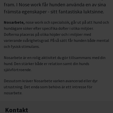
fram. I Nose work får hunden använda en av sina
främsta egenskaper - sitt fantastiska luktsinne.
Nosarbete,
nose work och specialsök, går ut på att hund och
hundägare söker efter specifika dofter i olika miljöer.
Dofterna placeras på olika höjder och i miljöer med
varierande svårighetsgrad. På så sätt får hunden både mental
och fysisk stimulans.
Nosarbete är en rolig aktivitet du gör tillsammans med din
hund. Den stärker både er relation samt din hunds
självförtroende.
Dessutom kräver Nosarbete varken avancerad eller dyr
utrustning. Det enda som behövs är ett intresse för
nosarbete.
Kontakt