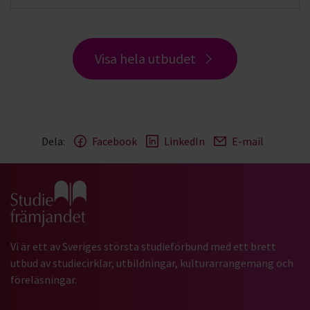
Visa hela utbudet
Dela:
Facebook
LinkedIn
E-mail
Gå till studiefrämjandets startsida
Vi är ett av Sveriges största studieförbund med ett brett
utbud av studiecirklar, utbildningar, kulturarrangemang och
föreläsningar.