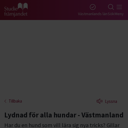
Gå till studiefrämjandets startsida
Västmanlands län
Sök
Meny
Tillbaka
Lyssna
Lydnad för alla hundar - Västmanland
Har du en hund som vill lära sig nya tricks? Gillar