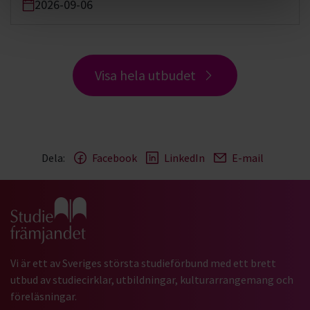
2026-09-06
Visa hela utbudet
Dela:
Facebook
LinkedIn
E-mail
Gå till studiefrämjandets startsida
Vi är ett av Sveriges största studieförbund med ett brett
utbud av studiecirklar, utbildningar, kulturarrangemang och
föreläsningar.