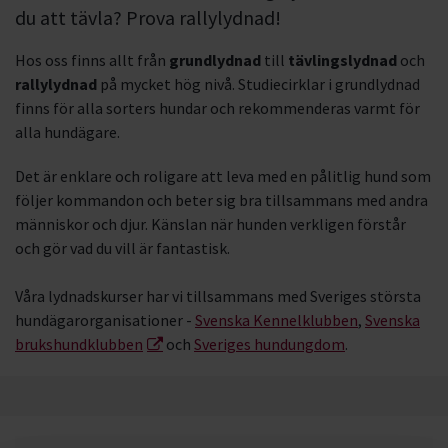
du att tävla? Prova rallylydnad!
Hos oss finns allt från
grundlydnad
till
tävlingslydnad
och
rallylydnad
på mycket hög nivå. Studiecirklar i grundlydnad
finns för alla sorters hundar och rekommenderas varmt för
alla hundägare.
Det är enklare och roligare att leva med en pålitlig hund som
följer kommandon och beter sig bra tillsammans med andra
människor och djur. Känslan när hunden verkligen förstår
och gör vad du vill är fantastisk.
Våra lydnadskurser har vi tillsammans med Sveriges största
hundägarorganisationer -
Svenska Kennelklubben
,
Svenska
brukshundklubben
och
Sveriges hundungdom
.