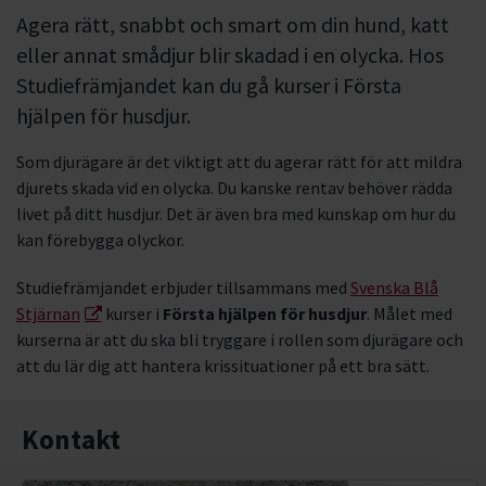
Agera rätt, snabbt och smart om din hund, katt
eller annat smådjur blir skadad i en olycka. Hos
Studiefrämjandet kan du gå kurser i Första
hjälpen för husdjur.
Som djurägare är det viktigt att du agerar rätt för att mildra
djurets skada vid en olycka. Du kanske rentav behöver rädda
livet på ditt husdjur. Det är även bra med kunskap om hur du
kan förebygga olyckor.
Studiefrämjandet erbjuder tillsammans med
Svenska Blå
Stjärnan
kurser i
Första hjälpen för husdjur
. Målet med
kurserna är att du ska bli tryggare i rollen som djurägare och
att du lär dig att hantera krissituationer på ett bra sätt.
Kontakt