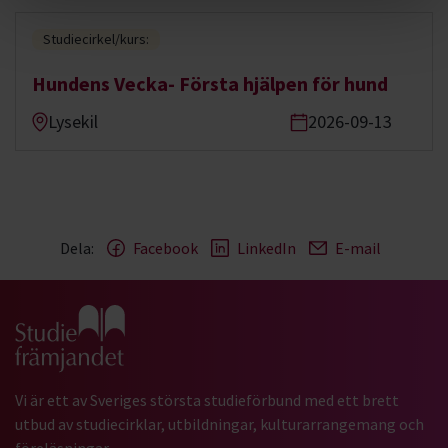
Studiecirkel/kurs:
Hundens Vecka- Första hjälpen för hund
Lysekil
2026-09-13
Dela:
Facebook
LinkedIn
E-mail
Gå till studiefrämjandets startsida
Vi är ett av Sveriges största studieförbund med ett brett
utbud av studiecirklar, utbildningar, kulturarrangemang och
föreläsningar.