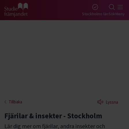
Gå till studiefrämjandets startsida
Stockholms län
Sök
Meny
Tillbaka
Lyssna
Fjärilar & insekter - Stockholm
Lär dig mer om fjärilar, andra insekter och