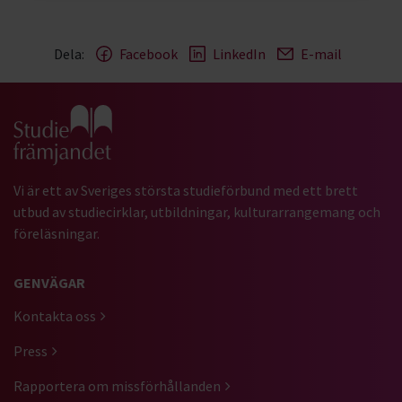
Dela:
Facebook
LinkedIn
E-mail
Gå till studiefrämjandets startsida
Vi är ett av Sveriges största studieförbund med ett brett
utbud av studiecirklar, utbildningar, kulturarrangemang och
föreläsningar.
GENVÄGAR
Kontakta oss
Press
Rapportera om missförhållanden