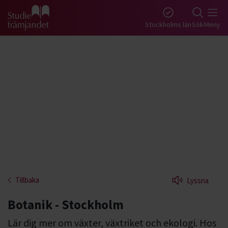
Gå till studiefrämjandets startsida
Stockholms län
Sök
Meny
Tillbaka
Lyssna
Botanik - Stockholm
Lär dig mer om växter, växtriket och ekologi. Hos