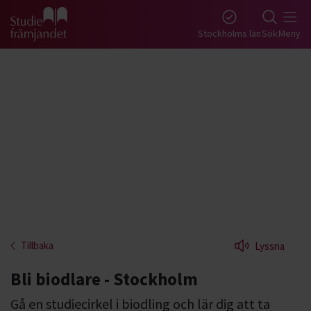
Gå till studiefrämjandets startsida
Stockholms län
Sök
Meny
Tillbaka
Lyssna
Bli biodlare - Stockholm
Gå en studiecirkel i biodling och lär dig att ta